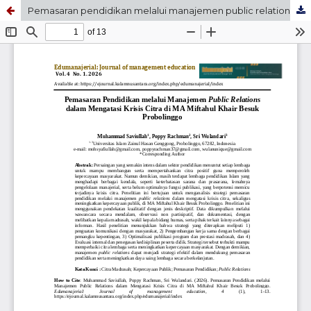
Pemasaran pendidikan melalui manajemen public relations dalam mengatasi krisis citra di MA Miftahul Khair Besuk Probolinggo