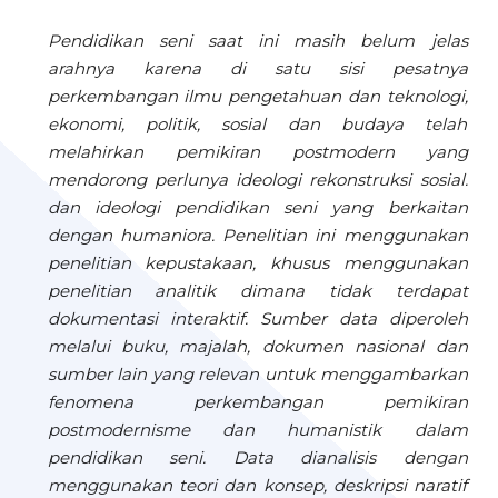
Pendidikan seni saat ini masih belum jelas
arahnya karena di satu sisi pesatnya
perkembangan ilmu pengetahuan dan teknologi,
ekonomi, politik, sosial dan budaya telah
melahirkan pemikiran postmodern yang
mendorong perlunya ideologi rekonstruksi sosial.
dan ideologi pendidikan seni yang berkaitan
dengan humaniora. Penelitian ini menggunakan
penelitian kepustakaan, khusus menggunakan
penelitian analitik dimana tidak terdapat
dokumentasi interaktif. Sumber data diperoleh
melalui buku, majalah, dokumen nasional dan
sumber lain yang relevan untuk menggambarkan
fenomena perkembangan pemikiran
postmodernisme dan humanistik dalam
pendidikan seni. Data dianalisis dengan
menggunakan teori dan konsep, deskripsi naratif