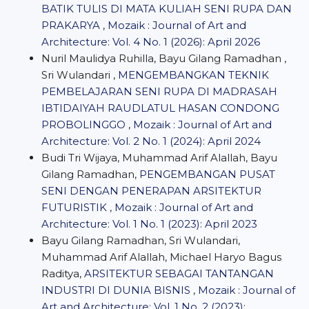
BATIK TULIS DI MATA KULIAH SENI RUPA DAN
PRAKARYA
,
Mozaik : Journal of Art and
Architecture: Vol. 4 No. 1 (2026): April 2026
Nuril Maulidya Ruhilla, Bayu Gilang Ramadhan ,
Sri Wulandari ,
MENGEMBANGKAN TEKNIK
PEMBELAJARAN SENI RUPA DI MADRASAH
IBTIDAIYAH RAUDLATUL HASAN CONDONG
PROBOLINGGO
,
Mozaik : Journal of Art and
Architecture: Vol. 2 No. 1 (2024): April 2024
Budi Tri Wijaya, Muhammad Arif Alallah, Bayu
Gilang Ramadhan,
PENGEMBANGAN PUSAT
SENI DENGAN PENERAPAN ARSITEKTUR
FUTURISTIK
,
Mozaik : Journal of Art and
Architecture: Vol. 1 No. 1 (2023): April 2023
Bayu Gilang Ramadhan, Sri Wulandari,
Muhammad Arif Alallah, Michael Haryo Bagus
Raditya,
ARSITEKTUR SEBAGAI TANTANGAN
INDUSTRI DI DUNIA BISNIS
,
Mozaik : Journal of
Art and Architecture: Vol. 1 No. 2 (2023):