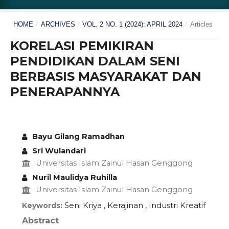
HOME
/
ARCHIVES
/
VOL. 2 NO. 1 (2024): APRIL 2024
/
Articles
KORELASI PEMIKIRAN
PENDIDIKAN DALAM SENI
BERBASIS MASYARAKAT DAN
PENERAPANNYA
Bayu Gilang Ramadhan
Sri Wulandari
Universitas Islam Zainul Hasan Genggong
Nuril Maulidya Ruhilla
Universitas Islam Zainul Hasan Genggong
Seni Kriya , Kerajinan , Industri Kreatif
Keywords:
Abstract