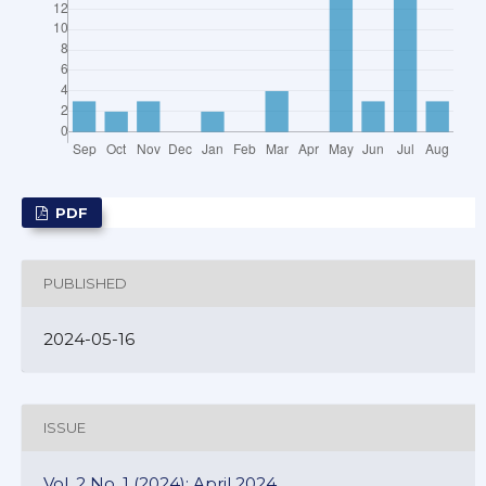
PDF
PUBLISHED
2024-05-16
ISSUE
Vol. 2 No. 1 (2024): April 2024