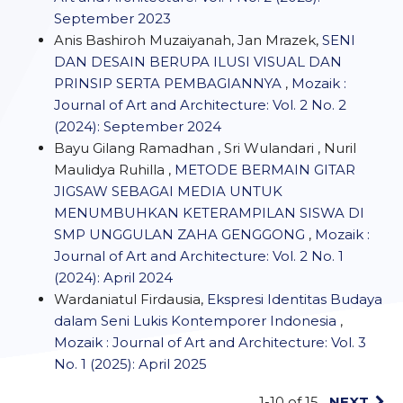
September 2023
Anis Bashiroh Muzaiyanah, Jan Mrazek,
SENI
DAN DESAIN BERUPA ILUSI VISUAL DAN
PRINSIP SERTA PEMBAGIANNYA
,
Mozaik :
Journal of Art and Architecture: Vol. 2 No. 2
(2024): September 2024
Bayu Gilang Ramadhan , Sri Wulandari , Nuril
Maulidya Ruhilla ,
METODE BERMAIN GITAR
JIGSAW SEBAGAI MEDIA UNTUK
MENUMBUHKAN KETERAMPILAN SISWA DI
SMP UNGGULAN ZAHA GENGGONG
,
Mozaik :
Journal of Art and Architecture: Vol. 2 No. 1
(2024): April 2024
Wardaniatul Firdausia,
Ekspresi Identitas Budaya
dalam Seni Lukis Kontemporer Indonesia
,
Mozaik : Journal of Art and Architecture: Vol. 3
No. 1 (2025): April 2025
1-10 of 15
NEXT