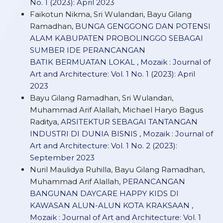
No. 1 (2023): April 2023
Faikotun Nikma, Sri Wulandari, Bayu Gilang
Ramadhan,
BUNGA GENGGONG DAN POTENSI
ALAM KABUPATEN PROBOLINGGO SEBAGAI
SUMBER IDE PERANCANGAN
BATIK BERMUATAN LOKAL
,
Mozaik : Journal of
Art and Architecture: Vol. 1 No. 1 (2023): April
2023
Bayu Gilang Ramadhan, Sri Wulandari,
Muhammad Arif Alallah, Michael Haryo Bagus
Raditya,
ARSITEKTUR SEBAGAI TANTANGAN
INDUSTRI DI DUNIA BISNIS
,
Mozaik : Journal of
Art and Architecture: Vol. 1 No. 2 (2023):
September 2023
Nuril Maulidya Ruhilla, Bayu Gilang Ramadhan,
Muhammad Arif Alallah,
PERANCANGAN
BANGUNAN DAYCARE HAPPY KIDS DI
KAWASAN ALUN-ALUN KOTA KRAKSAAN
,
Mozaik : Journal of Art and Architecture: Vol. 1