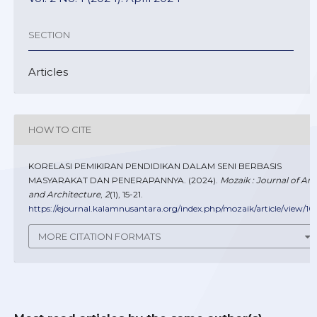
SECTION
Articles
HOW TO CITE
KORELASI PEMIKIRAN PENDIDIKAN DALAM SENI BERBASIS
MASYARAKAT DAN PENERAPANNYA. (2024).
Mozaik : Journal of Art
and Architecture
,
2
(1), 15-21.
https://ejournal.kalamnusantara.org/index.php/mozaik/article/view/10
MORE CITATION FORMATS