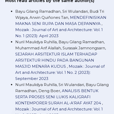
Most read articles by the same author(s)
Bayu Gilang Ramadhan, Sri Wulandari, Budi Tri
Wijaya, Arwin Quiñones Tan,
MENDEFINISIKAN
MAKNA SENI RUPA DAN MASA DEPANNYA
,
Mozaik : Journal of Art and Architecture: Vol. 1
No. 1 (2023): April 2023
Nuril Maulidya Ruhilla, Bayu Gilang Ramadhan,
Muhammad Arif Alallah, Surasak Jamnongsarn,
SEJARAH ARSITEKTUR ISLAM TERHADAP
ARSITEKTUR HINDU PADA BANGUNAN
MASJID MENARA KUDUS
,
Mozaik : Journal of
Art and Architecture: Vol. 1 No. 2 (2023):
September 2023
Nuril Maulidya Ruhilla, Sri Wulandari, Bayu Gilang
Ramadhan, Deng Boer,
ANALISIS BENTUK
SERTA PROSES SENI LUKIS KALIGRAFI
KONTEMPORER SURAH AL-A’RAF AYAT 204
,
Mozaik : Journal of Art and Architecture: Vol. 1